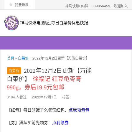
我要爆料
神马快爆QQ群：389856459，欢迎加入
神马快爆电脑版_每日白菜价优惠快报
首页
»
白菜价
» 2022年12月2日更新【万能白菜价】
2022年12月2日更新【万能
白菜价
白菜价】
徐福记 红豆龟苓膏
990g，券后19.9元包邮
3184 人看过
2022年12月1日
标签：
【红包】每日领饿了么餐饮红包：
点我领包包
【券】猫超买前先领券：
点我领券