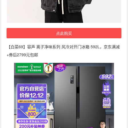
点此购买
【白菜69】容声 离子净味系列 风冷对开门冰箱 592L，京东满减
+券后2799元包邮