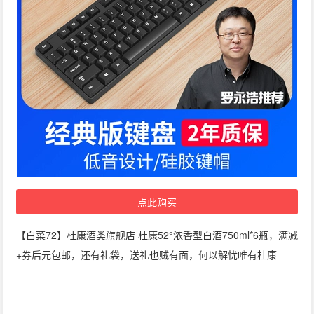
点此购买
【白菜72】杜康酒类旗舰店 杜康52°浓香型白酒750ml*6瓶，满减
+券后元包邮，还有礼袋，送礼也贼有面，何以解忧唯有杜康