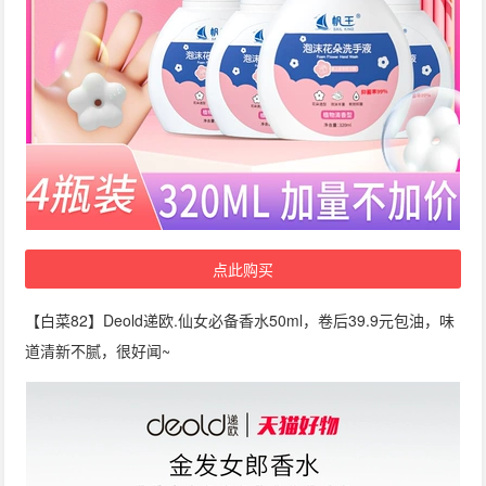
点此购买
【白菜82】Deold递欧.仙女必备香水50ml，卷后39.9元包油，味
道清新不腻，很好闻~