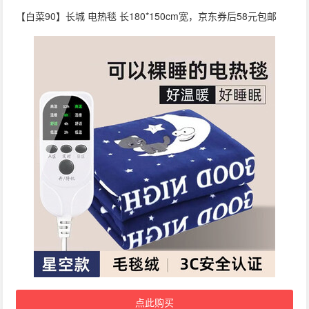
【白菜90】长城 电热毯 长180*150cm宽，京东券后58元包邮
点此购买