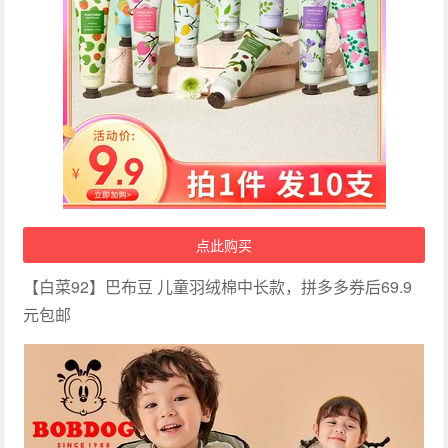
点此购买
【白菜92】巴布豆 儿童羽绒棉中长款，拼多多券后69.9
元包邮