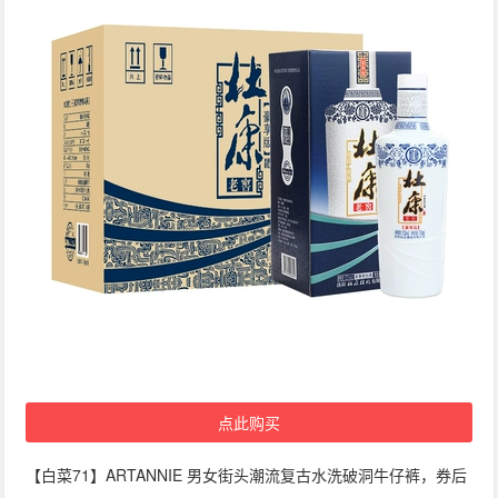
点此购买
【白菜71】ARTANNIE 男女街头潮流复古水洗破洞牛仔裤，券后