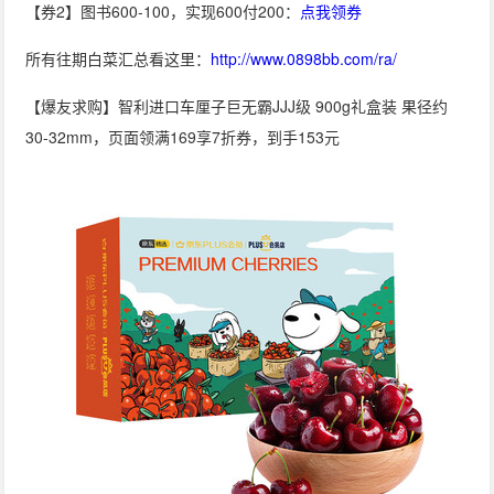
【券2】图书600-100，实现600付200：
点我领券
所有往期白菜汇总看这里：
http://www.0898bb.com/ra/
【爆友求购】智利进口车厘子巨无霸JJJ级 900g礼盒装 果径约
30-32mm，页面领满169享7折券，到手153元