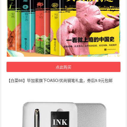
点此购买
【白菜66】毕加索旗下OASO/优尚钢笔礼盒，券后9.9元包邮