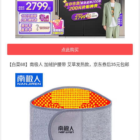
点此购买
【白菜68】南极人 加绒护腰带 艾草发热款，京东券后35元包邮