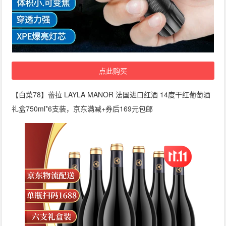
点此购买
【白菜78】蕾拉 LAYLA MANOR 法国进口红酒 14度干红葡萄酒
礼盒750ml*6支装，京东满减+券后169元包邮