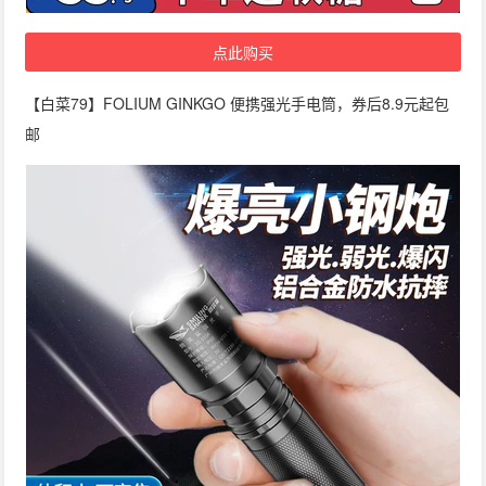
点此购买
【白菜79】FOLIUM GINKGO 便携强光手电筒，券后8.9元起包
邮