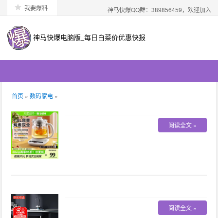
我要爆料
神马快爆QQ群：389856459，欢迎加入
神马快爆电脑版_每日白菜价优惠快报
首页
»
数码家电
»
阅读全文 »
阅读全文 »