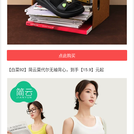
点此购买
【白菜92】简云莫代尔无袖背心，到手【15.9】元起