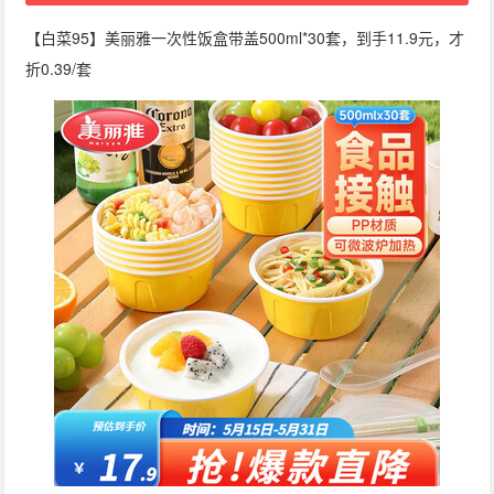
【白菜95】美丽雅一次性饭盒带盖500ml*30套，到手11.9元，才
折0.39/套