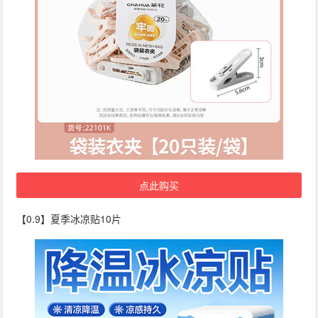
点此购买
【0.9】夏季冰凉贴10片