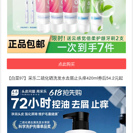
点此购买
【白菜97】采乐二硫化硒洗发水去屑止头痒420ml券后54.2元起