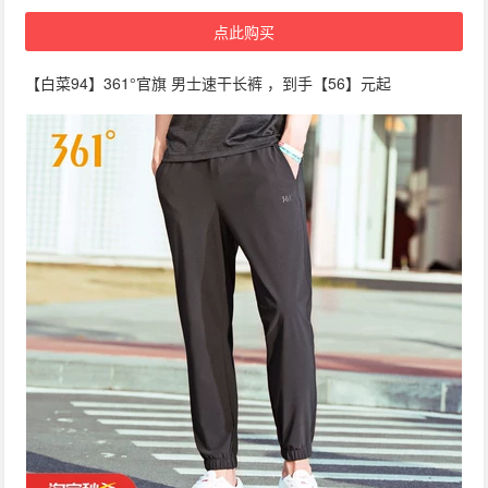
点此购买
【白菜94】361°官旗 男士速干长裤 ，到手【56】元起