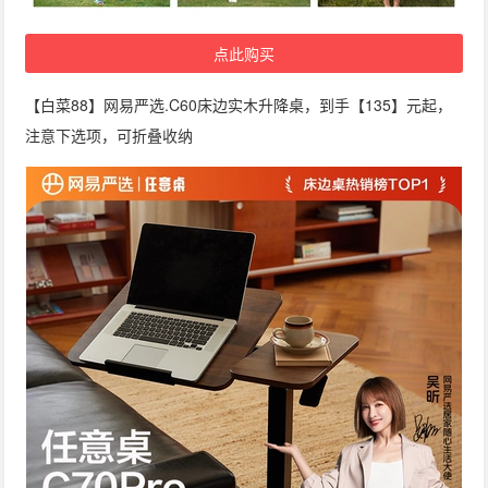
点此购买
【白菜88】网易严选.C60床边实木升降桌，到手【135】元起，
注意下选项，可折叠收纳