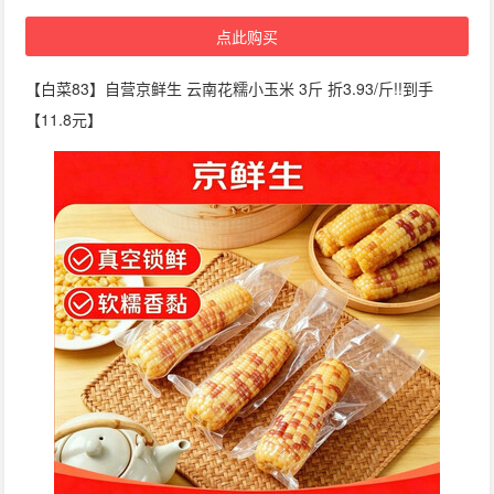
点此购买
【白菜83】自营京鲜生 云南花糯小玉米 3斤 折3.93/斤!!到手
【11.8元】