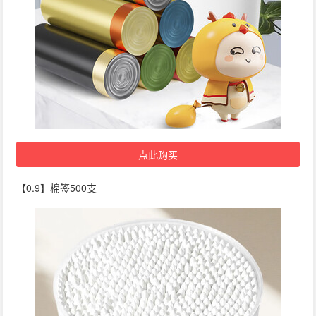
点此购买
【0.9】棉签500支