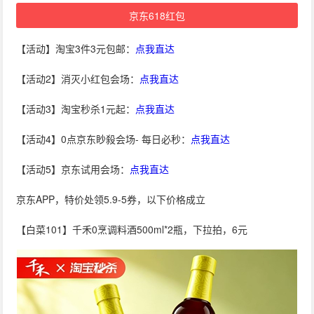
京东618红包
【活动】淘宝3件3元包邮：
点我直达
【活动2】消灭小红包会场：
点我直达
【活动3】淘宝秒杀1元起：
点我直达
【活动4】0点京东眇殺会场- 每日必秒：
点我直达
【活动5】京东试用会场：
点我直达
京东APP，特价处领5.9-5券，以下价格成立
【白菜101】千禾0烹调料酒500ml*2瓶，下拉拍，6元