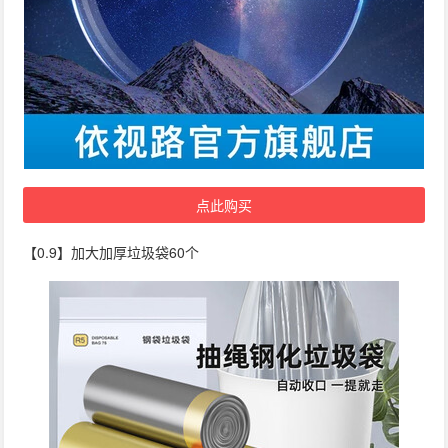
点此购买
【0.9】加大加厚垃圾袋60个