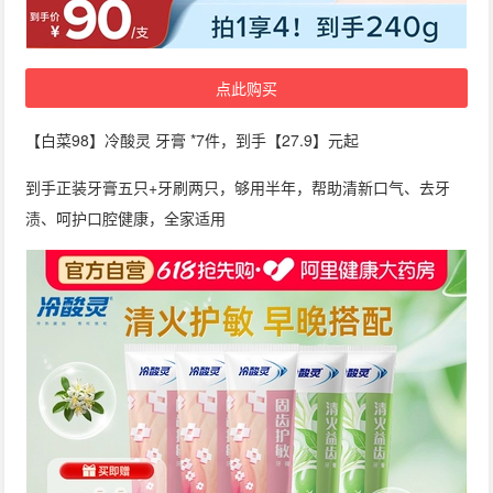
点此购买
【白菜98】冷酸灵 牙膏 *7件，到手【27.9】元起
到手正装牙膏五只+牙刷两只，够用半年，帮助清新口气、去牙
渍、呵护口腔健康，全家适用