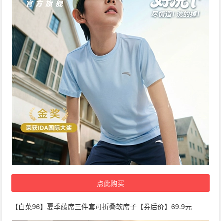
点此购买
【白菜96】夏季藤席三件套可折叠软席子【券后价】69.9元