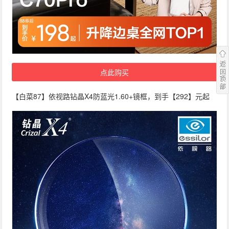
点此购买
【白菜87】依视路钻晶X4防蓝光1.60+镜框，到手【292】元起