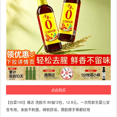
点此购买
【白菜100】维达 洗脸巾 80抽*2包，12.8元，一次性新生婴儿宝
宝专用，亲肤不刺激，绵软舒适，擦脸擦手等都好用