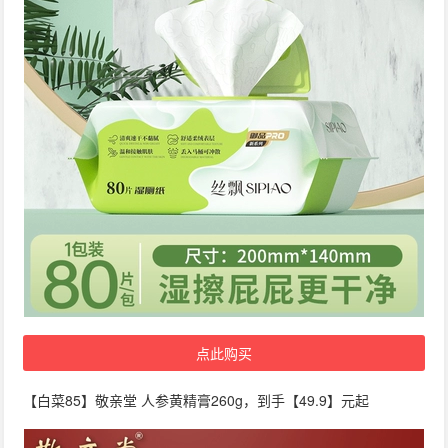
点此购买
【白菜85】敬亲堂 人参黄精膏260g，到手【49.9】元起