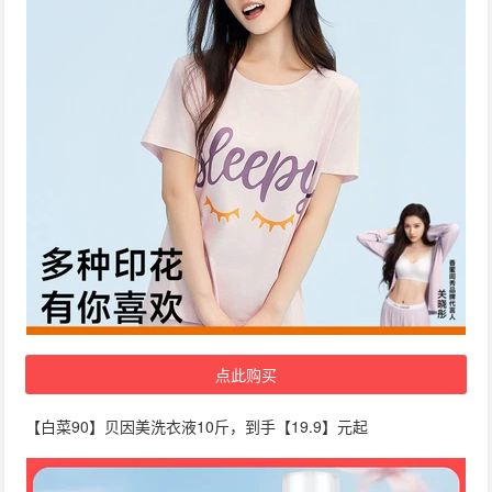
点此购买
【白菜90】贝因美洗衣液10斤，到手【19.9】元起