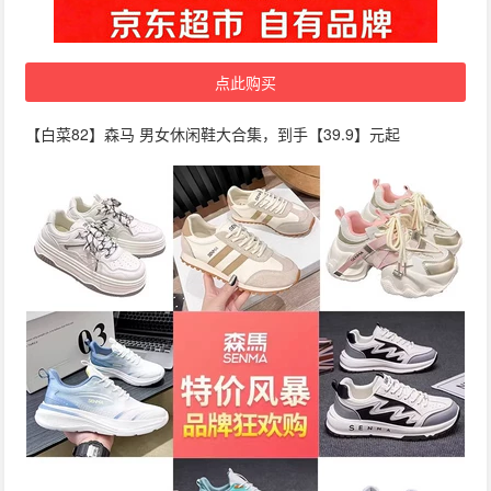
点此购买
【白菜82】森马 男女休闲鞋大合集，到手【39.9】元起