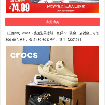
点此购买
【白菜93】crocs卡骆驰泡芙凉鞋，直弹77.6礼金，店铺会员可领
800-60会员券，叠加480-60消费券，到手【227.91】