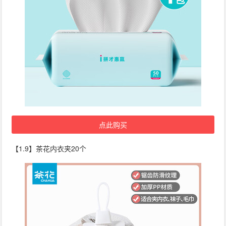
点此购买
【1.9】茶花内衣夹20个