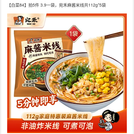
【白菜84】拍5件 3.9一袋，宛禾麻酱米线共112g*5袋