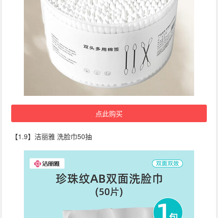
点此购买
【1.9】洁丽雅 洗脸巾50抽