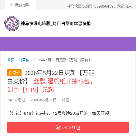
我要爆料
神马快爆QQ群：389856459，欢迎加入
神马快爆电脑版_每日白菜价优惠快报
首页
»
白菜价
» 2026年5月22日更新【万能白菜价】
2026年5月22日更新【万能
白菜价
白菜价】
丝飘 湿厕纸10抽*3包，
到手【1.19】元起
746 人看过
2026年5月21日
标签：
【红包】618红包来啦，12号今晚20点开始，每天可领
淘宝618红包