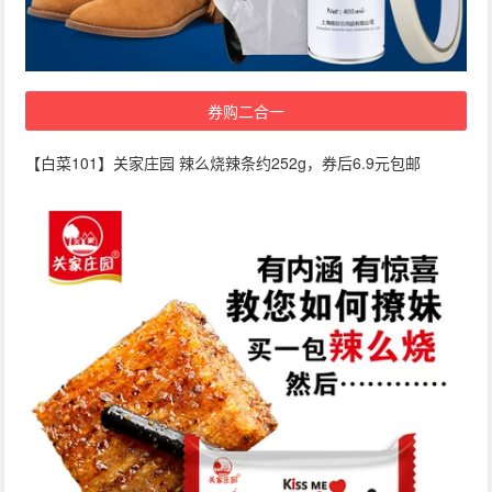
券购二合一
【白菜101】关家庄园 辣么烧辣条约252g，券后6.9元包邮