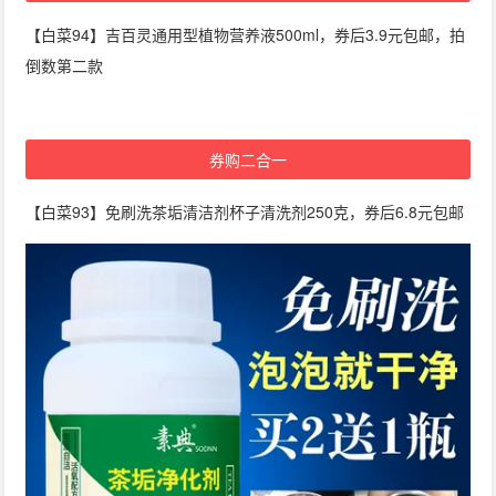
【白菜94】吉百灵通用型植物营养液500ml，券后3.9元包邮，拍
倒数第二款
券购二合一
【白菜93】免刷洗茶垢清洁剂杯子清洗剂250克，券后6.8元包邮