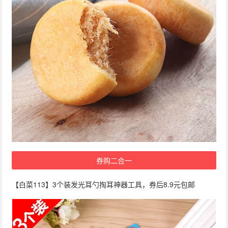
券购二合一
【白菜113】3个装发光耳勺掏耳神器工具，券后8.9元包邮