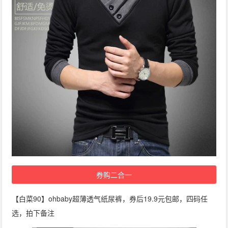
券购二合一
【白菜90】ohbaby超薄透气纸尿裤，券后19.9元包邮，四码任
选，拍下备注