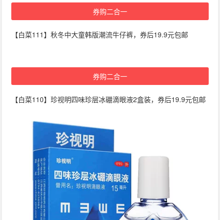
券购二合一
【白菜111】秋冬中大童韩版潮流牛仔裤，券后19.9元包邮
券购二合一
【白菜110】珍视明四味珍层冰硼滴眼液2盒装，券后19.9元包邮