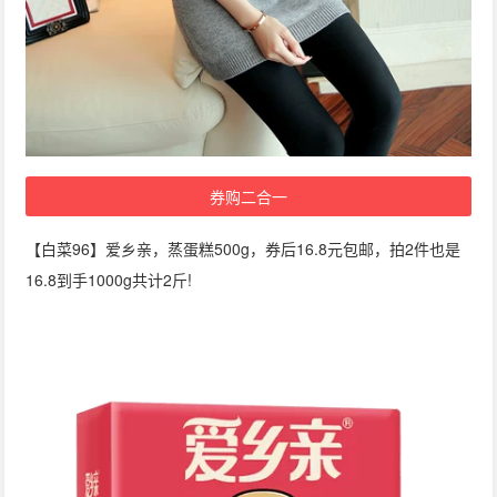
券购二合一
【白菜96】爱乡亲，蒸蛋糕500g，券后16.8元包邮，拍2件也是
16.8到手1000g共计2斤!