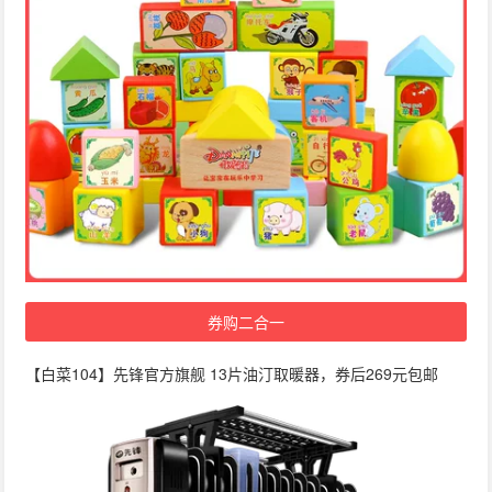
券购二合一
【白菜104】先锋官方旗舰 13片油汀取暖器，券后269元包邮