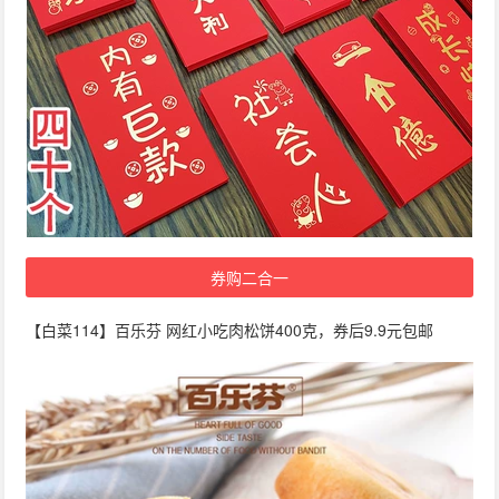
券购二合一
【白菜114】百乐芬 网红小吃肉松饼400克，券后9.9元包邮