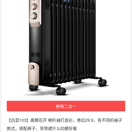
券购二合一
【白菜103】阁楼花开 喇叭袖打底衫，券后29.9，有不同的袖子
款式，搭配裤子、背带裙什么的都好看