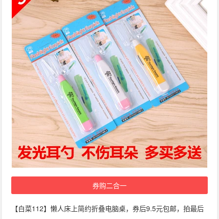
券购二合一
【白菜112】懒人床上简约折叠电脑桌，券后9.5元包邮，拍最后