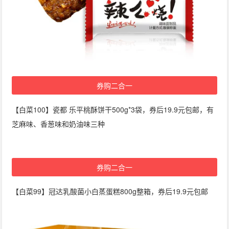
券购二合一
【白菜100】瓷都 乐平桃酥饼干500g*3袋，券后19.9元包邮，有
芝麻味、香葱味和奶油味三种
券购二合一
【白菜99】冠达乳酸菌小白蒸蛋糕800g整箱，券后19.9元包邮