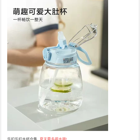
乐扣乐扣水杯合集
夏天要多喝水哦!