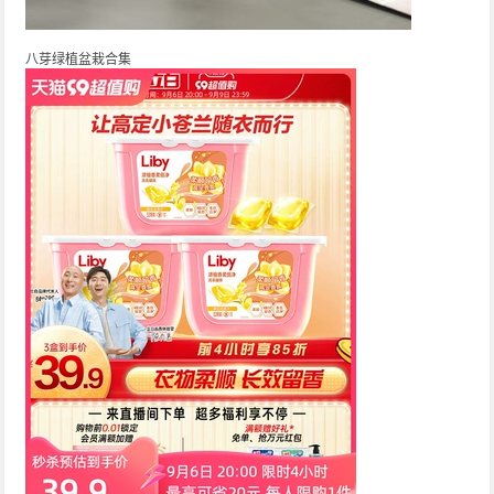
八芽绿植盆栽合集