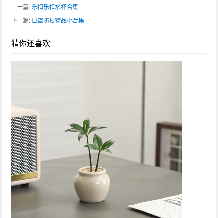
上一篇:
乐扣乐扣水杯合集
下一篇:
口罩防疫物品小合集
猜你还喜欢