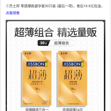
①杰士邦 零感爆款避孕套30只装 (最后一项)，卷后19.9元包油，
点我领卷