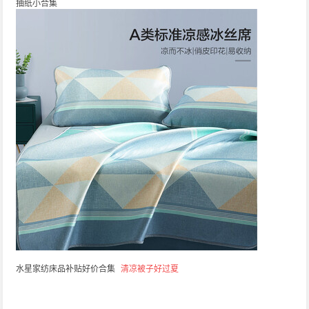
抽纸小合集
水星家纺床品补贴好价合集
清凉被子好过夏