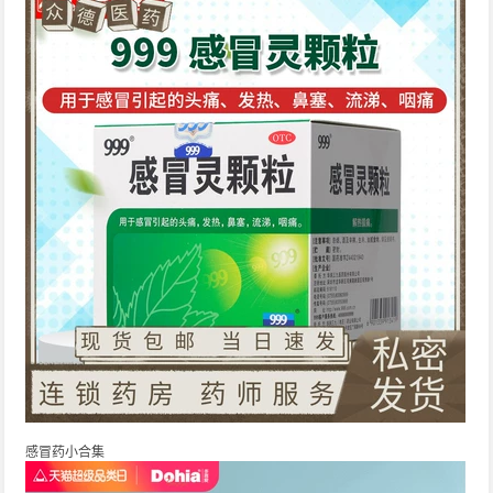
感冒药小合集