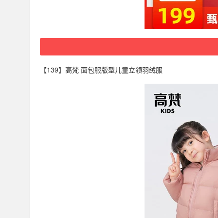
【139】高梵 面包服版型儿童立领羽绒服