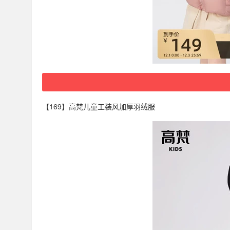
【169】高梵儿童工装风加厚羽绒服