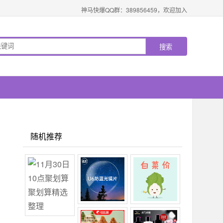
神马快爆QQ群：389856459，欢迎加入
随机推荐