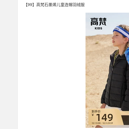
【99】高梵石墨烯儿童连帽羽绒服