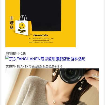
潮牌服饰 小合集
京东FANSILANEN范思蓝恩旗舰店出游季活动