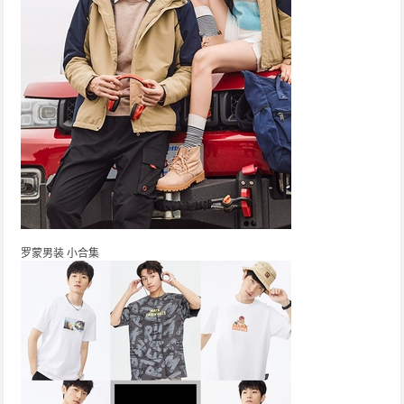
罗蒙男装 小合集