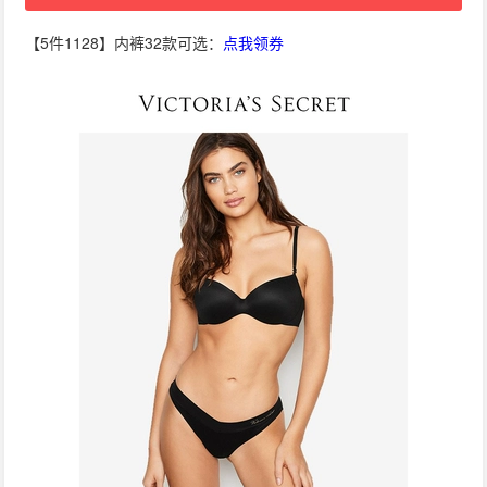
【5件1128】内裤32款可选：
点我领券