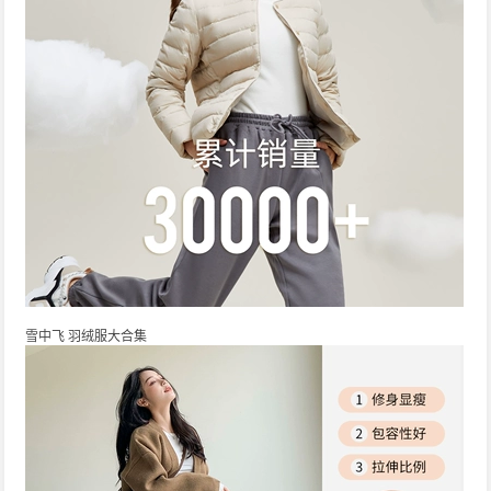
雪中飞 羽绒服大合集