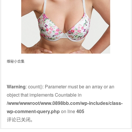
维秘小合集
Warning
: count(): Parameter must be an array or an
object that implements Countable in
/www/wwwroot/www.0898bb.com/wp-includes/class-
wp-comment-query.php
on line
405
评论已关闭。