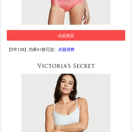
点此购买
【5件128】内裤41款可选：
点我领券