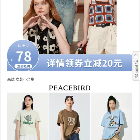
高端 女装小合集