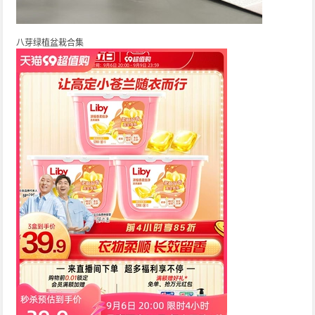
八芽绿植盆栽合集