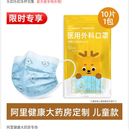
乐扣乐扣水杯合集
夏天要多喝水哦!
阿里健康大药房专场