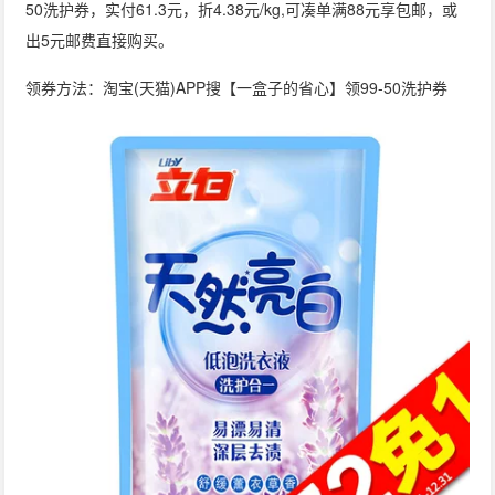
50洗护券，实付61.3元，折4.38元/kg,可凑单满88元享包邮，或
出5元邮费直接购买。
领券方法：淘宝(天猫)APP搜【一盒子的省心】领99-50洗护券