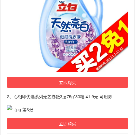
立即购买
2、心相印优选系列无芯卷纸3层75g*30粒 41.9元 可用券
立即购买