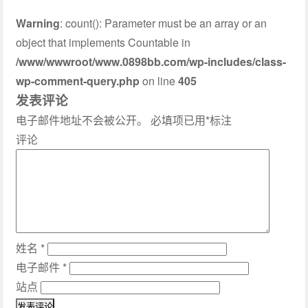
Warning
: count(): Parameter must be an array or an
object that implements Countable in
/www/wwwroot/www.0898bb.com/wp-includes/class-
wp-comment-query.php
on line
405
发表评论
电子邮件地址不会被公开。
必填项已用
*
标注
评论
姓名
*
电子邮件
*
站点