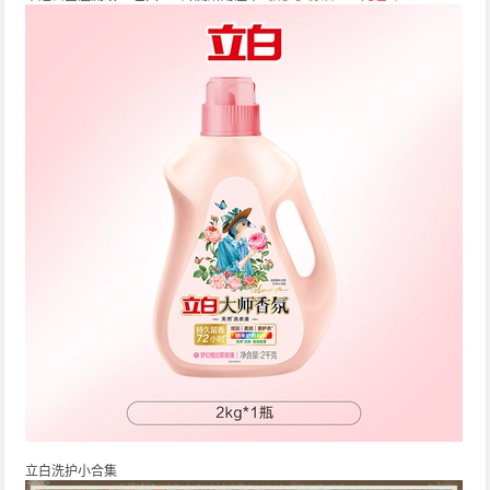
立白洗护小合集