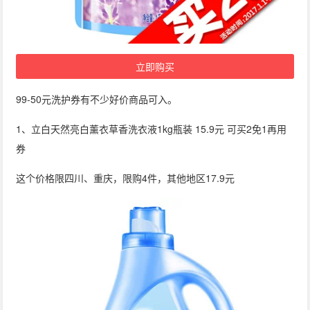
立即购买
99-50元洗护券有不少好价商品可入。
1、立白天然亮白薰衣草香洗衣液1kg瓶装 15.9元 可买2免1再用
券
这个价格限四川、重庆，限购4件，其他地区17.9元