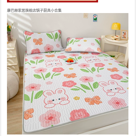
康巴赫家居旗舰店锅子厨具小合集