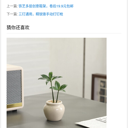
上一篇:
铁艺多层创意鞋架，卷后19.9元包邮
下一篇:
三玎通用，精锐锋手动打钉枪
猜你还喜欢