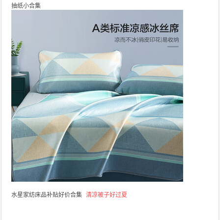
抽纸小合集
水星家纺床品补贴好价合集
清凉被子好过夏