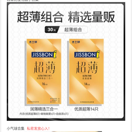
小气球合集
私密发放心入！