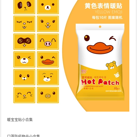
暖宝宝贴小合集
口罩防疫物品小合集