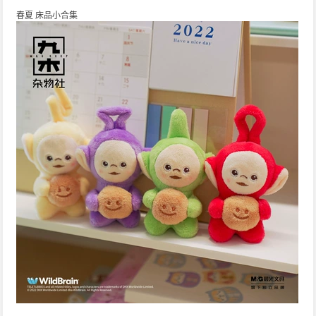
春夏 床品小合集